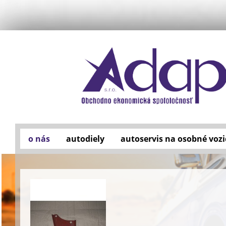
o nás
autodiely
autoservis na osobné vozi