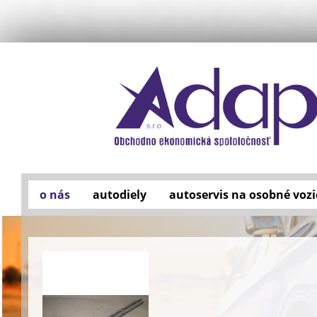
o nás
autodiely
autoservis na osobné vozi