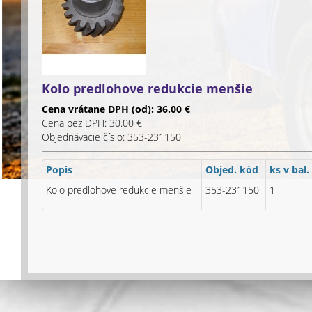
Kolo predlohove redukcie menšie
Cena vrátane DPH (od): 36.00 €
Cena bez DPH: 30.00 €
Objednávacie číslo: 353-231150
Popis
Objed. kód
ks v bal.
Kolo predlohove redukcie menšie
353-231150
1