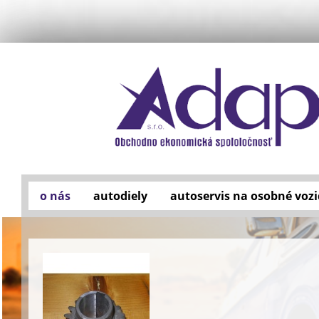
o nás
autodiely
autoservis na osobné vozi