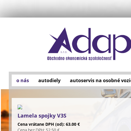
o nás
autodiely
autoservis na osobné vozi
Lamela spojky V3S
Cena vrátane DPH (od): 63.00 €
Cena bez DPH: 52.50 €