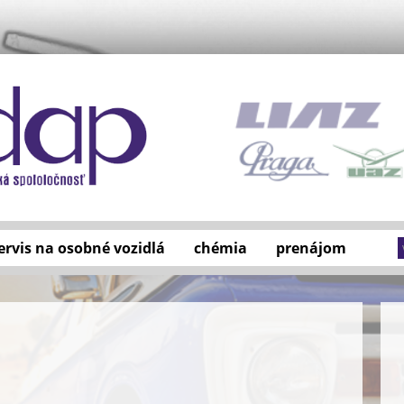
ervis na osobné vozidlá
chémia
prenájom