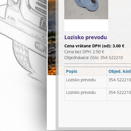
Lozisko prevodu
Cena vrátane DPH (od): 3.00 €
Cena bez DPH: 2.50 €
Objednávacie číslo: 354-522210
Popis
Objed. kód
Lozisko prevodu
354-522210
Lozisko prevodu
354-522210