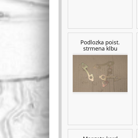
Podlozka poist.
strmena klbu