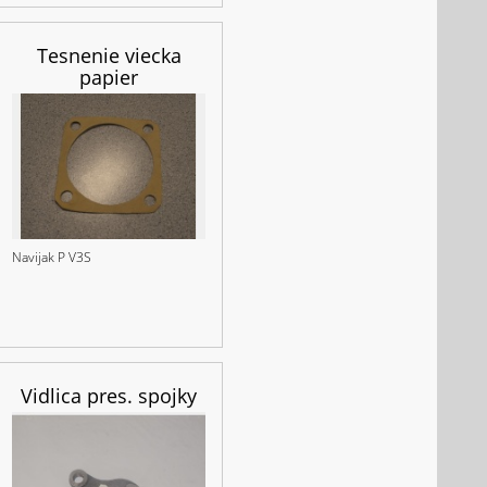
Tesnenie viecka
papier
Navijak P V3S
Vidlica pres. spojky