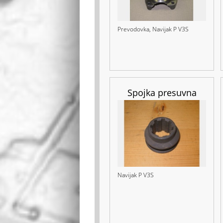
Prevodovka, Navijak P V3S
Spojka presuvna
Navijak P V3S