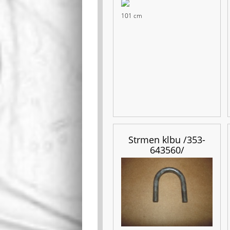
101 cm
Strmen klbu /353-
643560/