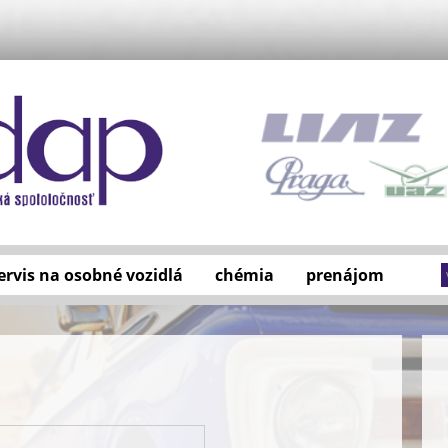
ervis na osobné vozidlá
chémia
prenájom