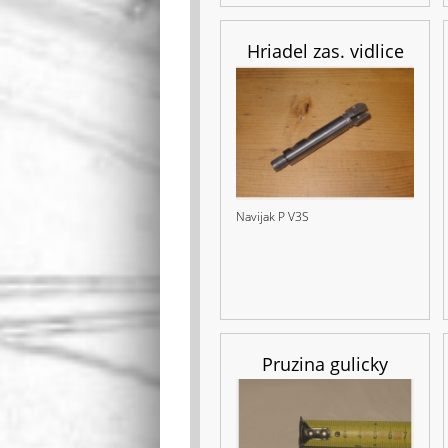
Hriadel zas. vidlice
Navijak P V3S
Pruzina gulicky