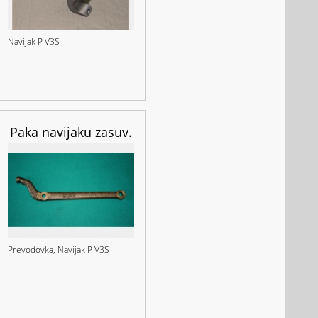
Navijak P V3S
Paka navijaku zasuv.
Prevodovka, Navijak P V3S