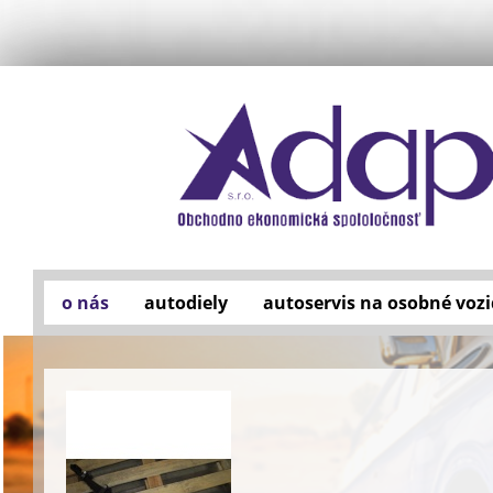
o nás
autodiely
autoservis na osobné vozi