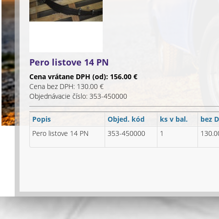
Pero listove 14 PN
Cena vrátane DPH (od): 156.00 €
Cena bez DPH: 130.00 €
Objednávacie číslo: 353-450000
Popis
Objed. kód
ks v bal.
bez 
Pero listove 14 PN
353-450000
1
130.0