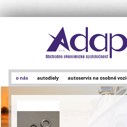
o nás
autodiely
autoservis na osobné vozi