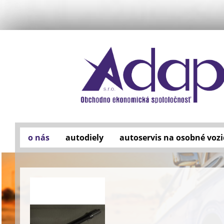
o nás
autodiely
autoservis na osobné vozi