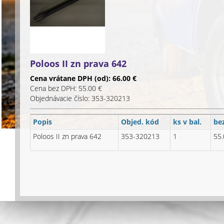
Poloos II zn prava 642
Cena vrátane DPH (od): 66.00 €
Cena bez DPH: 55.00 €
Objednávacie číslo: 353-320213
Popis
Objed. kód
ks v bal.
be
Poloos II zn prava 642
353-320213
1
55.