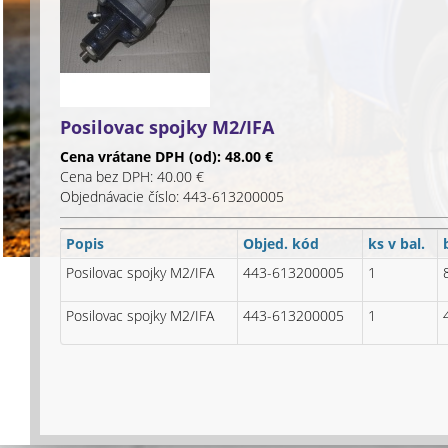
Posilovac spojky M2/IFA
Cena vrátane DPH (od): 48.00 €
Cena bez DPH: 40.00 €
Objednávacie číslo: 443-613200005
Popis
Objed. kód
ks v bal.
Posilovac spojky M2/IFA
443-613200005
1
Posilovac spojky M2/IFA
443-613200005
1