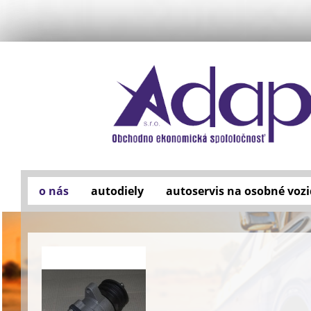
o nás
autodiely
autoservis na osobné vozi