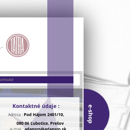
Kontaktné údaje :
e-shop
Adresa :
Pod Hájom 2401/10,
080 06 Ľubotice, Prešov
e-mail :
adapsro@adapsro.sk