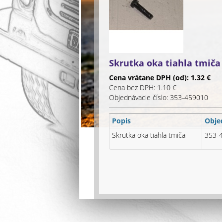
Skrutka oka tiahla tmiča
Cena vrátane DPH (od): 1.32 €
Cena bez DPH: 1.10 €
Objednávacie číslo: 353-459010
Popis
Obje
Skrutka oka tiahla tmiča
353-