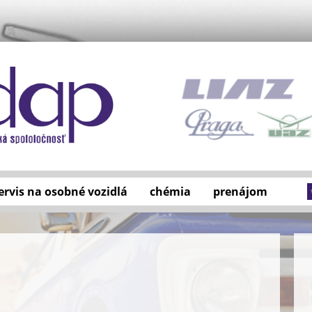
ervis na osobné vozidlá
chémia
prenájom