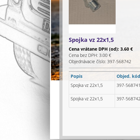
Spojka vz 22x1,5
Cena vrátane DPH (od): 3.60 €
Cena bez DPH: 3.00 €
Objednávacie číslo: 397-568742
Popis
Objed. kó
Spojka vz 22x1,5
397-56874
Spojka vz 22x1,5
397-56874