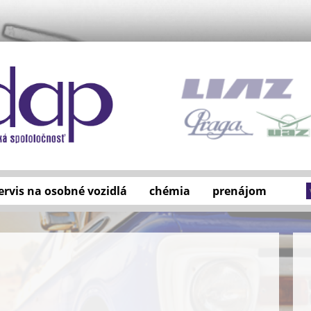
ervis na osobné vozidlá
chémia
prenájom