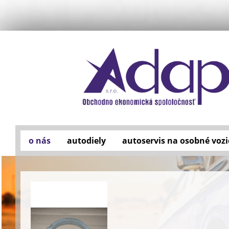
o nás
autodiely
autoservis na osobné vozi