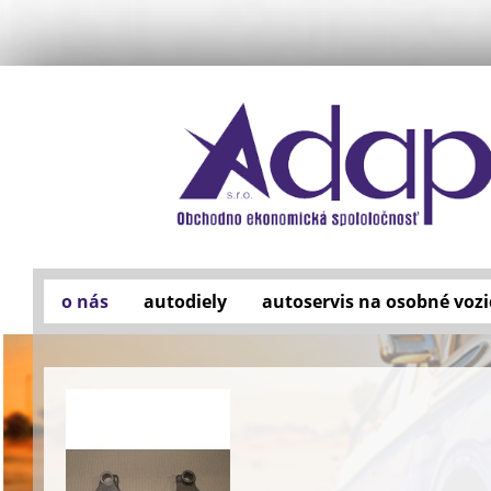
o nás
autodiely
autoservis na osobné vozi