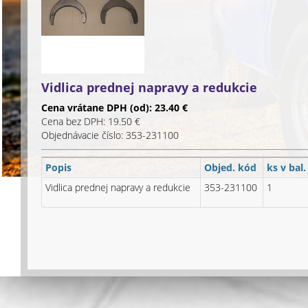
Vidlica prednej napravy a redukcie
Cena vrátane DPH (od): 23.40 €
Cena bez DPH: 19.50 €
Objednávacie číslo: 353-231100
Popis
Objed. kód
ks v bal.
Vidlica prednej napravy a redukcie
353-231100
1