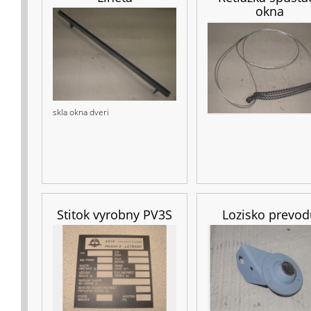
okna
skla okna dveri
Stitok vyrobny PV3S
Lozisko prevod