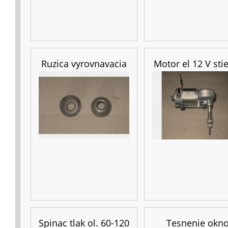
Ruzica vyrovnavacia
Motor el 12 V sti
Spinac tlak ol. 60-120
Tesnenie okn