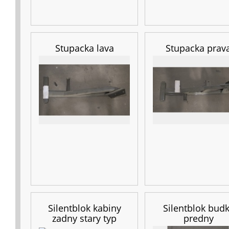
Stupacka lava
Stupacka prav
Silentblok kabiny
Silentblok bud
zadny stary typ
predny