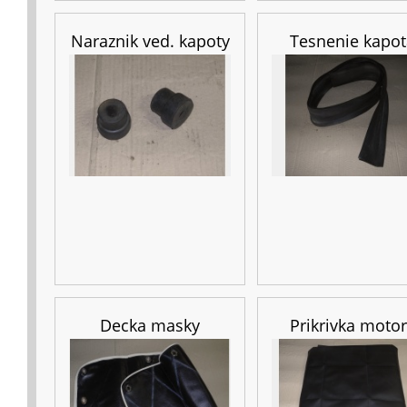
Naraznik ved. kapoty
Tesnenie kapot
Decka masky
Prikrivka moto