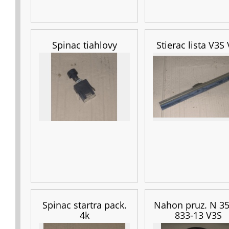
Spinac tiahlovy
Stierac lista V3S
Spinac startra pack.
Nahon pruz. N 35
4k
833-13 V3S