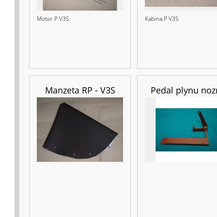
Motor P V3S
Kabina P V3S
Manzeta RP - V3S
Pedal plynu noz