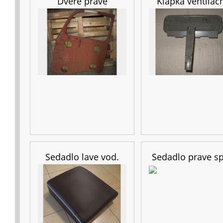
Dvere prave
Klapka ventilac
Sedadlo lave vod.
Sedadlo prave sp