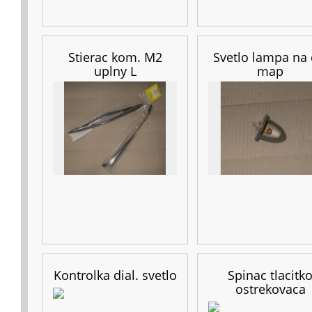
Stierac kom. M2
Svetlo lampa na c
uplny L
map
Kontrolka dial. svetlo
Spinac tlacitk
ostrekovaca