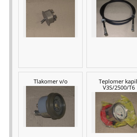
Tlakomer v/o
Teplomer kapil
V3S/2500/T6