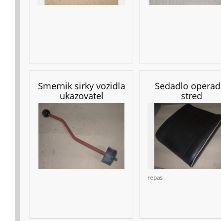
Smernik sirky vozidla
Sedadlo operad
ukazovatel
stred
repas