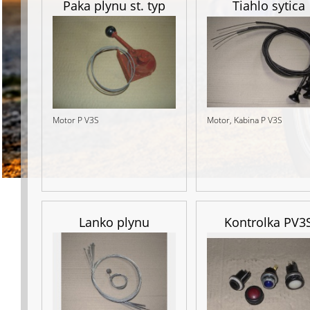
Paka plynu st. typ
Tiahlo sytica
Motor P V3S
Motor, Kabina P V3S
Lanko plynu
Kontrolka PV3