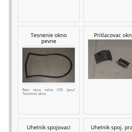
Tesnenie okno
Pritlacovac ok
pevne
Ram okno celne V3S /pev/
Tesnenie okno
Uhelnik spojovaci
Uhelnik spoj. pr