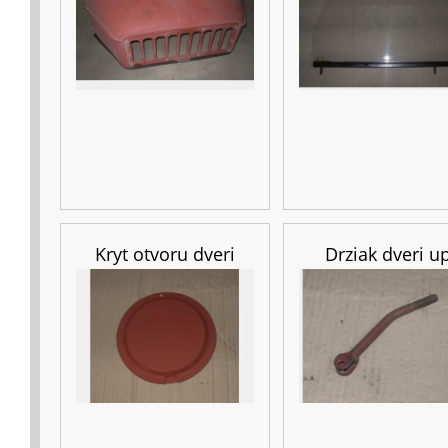
Kryt otvoru dveri
Drziak dveri u