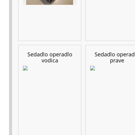
Sedadlo operadlo
Sedadlo operad
vodica
prave